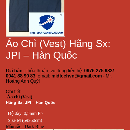
Áo Chì (Vest) Hãng Sx:
JPI – Hàn Quốc
Giá bán :
thỏa thuận, vui lòng liên hệ:
0976 275 983/
0941 88 99 83
, email:
midtechvn@gmail.com
- Mr.
Hoàng Anh Quý!
Chi tiết:
Áo chì (Vest)
Hãng Sx: JPI – Hàn Quốc
Độ dày: 0,5mm Pb
Size M (69x60cm)
Màu sắc : Dark Blue