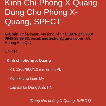
Kính Chì Phòng X Quang
Dùng Cho Phòng X-
Quang, SPECT
Giá bán :
thỏa thuận, vui lòng liên hệ:
0976 275 983/
0941 88 99 83
, email:
midtechvn@gmail.com
- Mr.
Hoàng Anh Quý!
Chi tiết:
Kính chì phòng X Quang
- KT: 1200*800*10 mm (2mm Pb)
- Kèm khung thẩm Mỹ
- Lắp đặt tại Đông Anh, HN
(Dùng cho phòng X-Quang, SPECT)