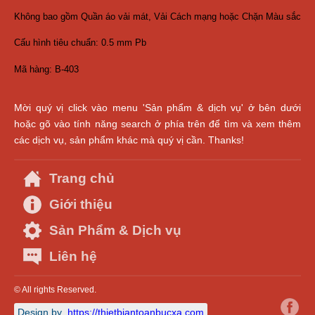
Không bao gồm Quần áo vải mát, Vải Cách mạng hoặc Chặn Màu sắc
Cấu hình tiêu chuẩn: 0.5 mm Pb
Mã hàng: B-403
Mời quý vị click vào menu 'Sản phẩm & dịch vụ' ở bên dưới
hoặc gõ vào tính năng search ở phía trên để tìm và xem thêm
các dịch vụ, sản phẩm khác mà quý vị cần. Thanks!
Trang chủ
Giới thiệu
Sản Phẩm & Dịch vụ
Liên hệ
© All rights Reserved.
Design by
https://thietbiantoanbucxa.com