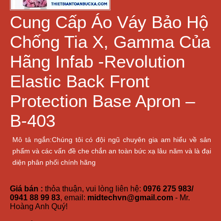
Cung Cấp Áo Váy Bảo Hộ
Chống Tia X, Gamma Của
Hãng Infab -Revolution
Elastic Back Front
Protection Base Apron –
B-403
Mô tả ngắn:Chúng tôi có đội ngũ chuyên gia am hiểu về sản
phẩm và các vấn đề che chắn an toàn bức xạ lâu năm và là đại
diện phân phối chính hãng
Giá bán :
thỏa thuận, vui lòng liên hệ:
0976 275 983/
0941 88 99 83
, email:
midtechvn@gmail.com
- Mr.
Hoàng Anh Quý!