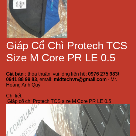
Giáp Cổ Chì Protech TCS
Size M Core PR LE 0.5
Giá bán :
thỏa thuận, vui lòng liên hệ:
0976 275 983/
0941 88 99 83
, email:
midtechvn@gmail.com
- Mr.
Hoàng Anh Quý!
Chi tiết:
Giáp cổ chì Protech TCS size M Core PR LE 0.5