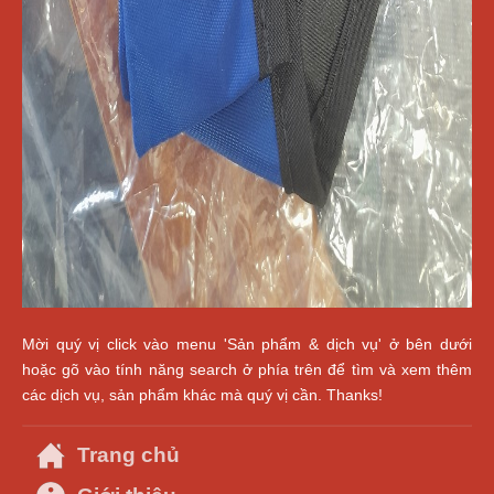
Mời quý vị click vào menu 'Sản phẩm & dịch vụ' ở bên dưới
hoặc gõ vào tính năng search ở phía trên để tìm và xem thêm
các dịch vụ, sản phẩm khác mà quý vị cần. Thanks!
Trang chủ