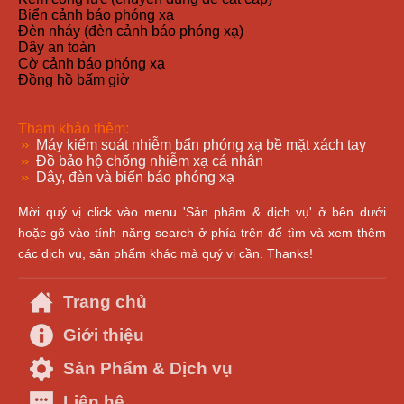
Biển cảnh báo phóng xạ
Đèn nháy (đèn cảnh báo phóng xạ)
Dây an toàn
Cờ cảnh báo phóng xạ
Đồng hồ bấm giờ
Tham khảo thêm:
Máy kiểm soát nhiễm bẩn phóng xạ bề mặt xách tay
Đồ bảo hộ chống nhiễm xạ cá nhân
Dây, đèn và biển báo phóng xạ
Mời quý vị click vào menu 'Sản phẩm & dịch vụ' ở bên dưới
hoặc gõ vào tính năng search ở phía trên để tìm và xem thêm
các dịch vụ, sản phẩm khác mà quý vị cần. Thanks!
Trang chủ
Giới thiệu
Sản Phẩm & Dịch vụ
Liên hệ