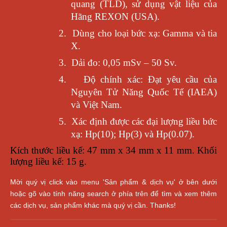
quang (TLD), sử dụng vật liệu của
Hãng REXON (USA).
2.
Dùng cho loại bức xạ: Gamma và tia
X.
3.
Dải đo: 0,05 mSv – 50 Sv.
4.
Độ chính xác: Đạt yêu cầu của
Nguyên Tử Năng Quốc Tế (IAEA)
và Việt Nam.
5.
Xác định được các đại lượng liều bức
xạ: Hp(10); Hp(3) và Hp(0.07).
Kích thước liều kế: 47 mm x 34 mm x 11 mm. Khối
lượng liều kế: 15 g.
Mời quý vị click vào menu 'Sản phẩm & dịch vụ' ở bên dưới
hoặc gõ vào tính năng search ở phía trên để tìm và xem thêm
các dịch vụ, sản phẩm khác mà quý vị cần. Thanks!