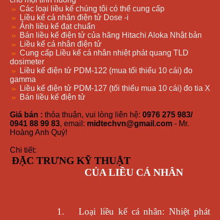
Các loại liều kế chúng tôi có thể cung cấp
Liều kế cá nhân điện tử Dose -i
Ảnh liều kế đạt chuẩn
Bán liều kế điện tử của hãng Hitachi Aloka Nhật bản
Liều kế cá nhân điện tử
Cung cấp Liều kế cá nhân nhiệt phát quang TLD
dosimeter
Liều kế điện tử PDM-122 (mua tối thiểu 10 cái) đo
gamma
Liều kế điện tử PDM-127 (tối thiểu mua 10 cái) đo tia X
Bán liều kế điện tử
Giá bán :
thỏa thuận, vui lòng liên hệ:
0976 275 983/
0941 88 99 83
, email:
midtechvn@gmail.com
- Mr.
Hoàng Anh Quý!
Chi tiết:
ĐẶC TRƯNG KỸ THUẬT
CỦA LIỀU CÁ NHÂN
1.
Loại liều kế cá nhân: Nhiệt phát