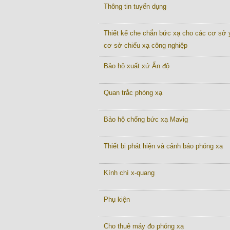
Thông tin tuyển dụng
Thiết kế che chắn bức xạ cho các cơ sở y
cơ sở chiếu xạ công nghiệp
Bảo hộ xuất xứ Ấn độ
Quan trắc phóng xạ
Bảo hộ chống bức xạ Mavig
Thiết bị phát hiện và cảnh báo phóng xạ
Kính chì x-quang
Phụ kiện
Cho thuê máy đo phóng xạ