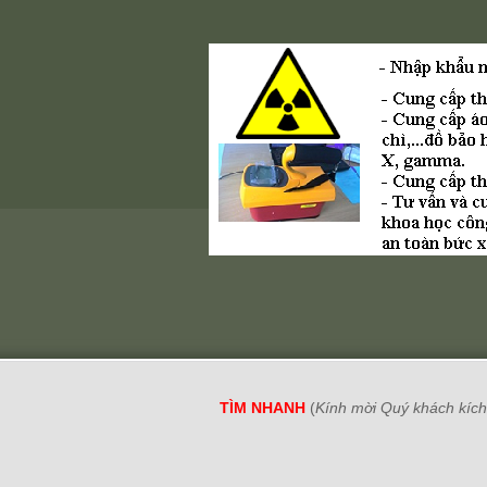
TÌM NHANH
(
Kính mời Quý khách kích 