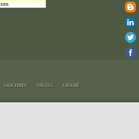
com
GIỚI THIỆU
TIN TỨC
LIÊN HỆ