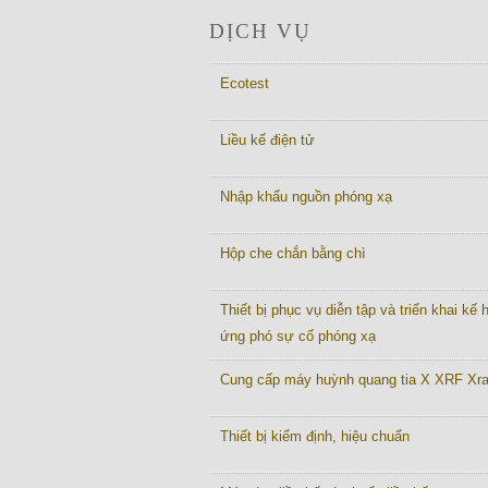
DỊCH VỤ
Ecotest
Liều kế điện tử
Nhập khẩu nguồn phóng xạ
Hộp che chắn bằng chì
Thiết bị phục vụ diễn tập và triển khai kế
ứng phó sự cố phóng xạ
Cung cấp máy huỳnh quang tia X XRF Xr
Thiết bị kiểm định, hiệu chuẩn