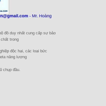
vn@gmail.com
- Mr. Hoàng
 đồ duy nhất cung cấp sự bảo
 chất
trong
hiệp độc hại, các loại bức
beta năng lượng
ũ
chụp
đầu.