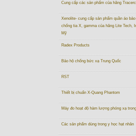
Cung cấp các sản phẩm của hãng Tracer
Xenolite- cung cấp sản phẩm quần áo bảo
chống tia X, gamma của hãng Lite Tech, I
Mỹ
Radex Products
Bảo hộ chống bức xạ Trung Quốc
RST
Thiết bị chuẩn X-Quang Phantom
Máy đo hoạt độ hàm lượng phóng xạ tron
Các sản phẩm dùng trong y học hạt nhân